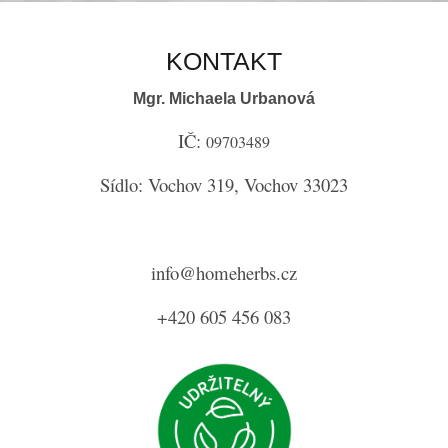
KONTAKT
Mgr. Michaela Urbanová
IČ:
09703489
Sídlo: Vochov 319, Vochov 33023
info@homeherbs.cz
+420 605 456 083