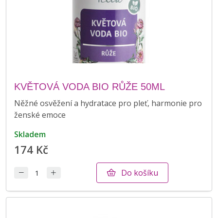
KVĚTOVÁ VODA BIO RŮŽE 50ML
Něžné osvěžení a hydratace pro pleť, harmonie pro
ženské emoce
skladem
174 Kč
Do košíku