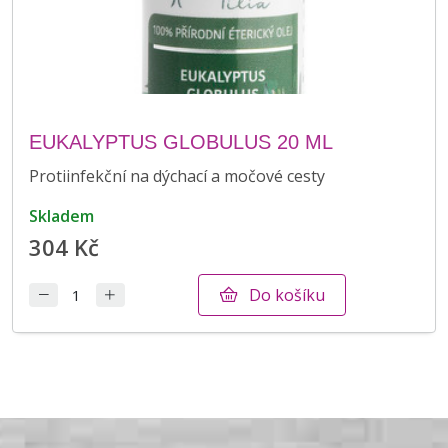
EUKALYPTUS GLOBULUS 20 ML
Protiinfekční na dýchací a močové cesty
skladem
304 Kč
Do košíku