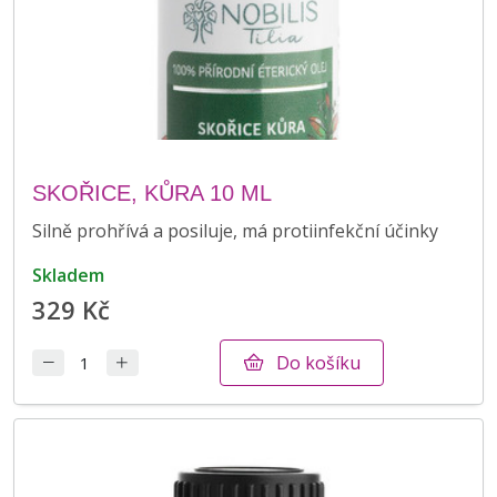
SKOŘICE, KŮRA 10 ML
Silně prohřívá a posiluje, má protiinfekční účinky
skladem
329 Kč
Do košíku