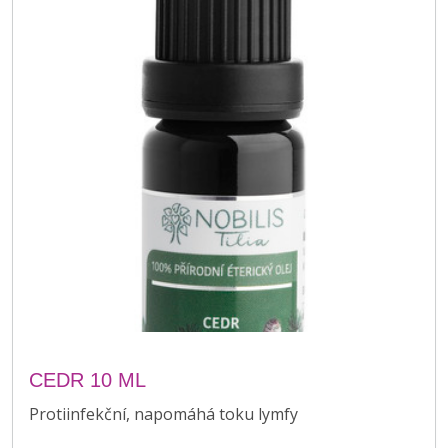
CEDR 10 ML
Protiinfekční, napomáhá toku lymfy