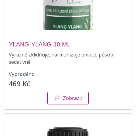
YLANG-YLANG 10 ML
Výrazně zklidňuje, harmonizuje emoce, působí
sedativně
vyprodáno
469 Kč
Zobrazit