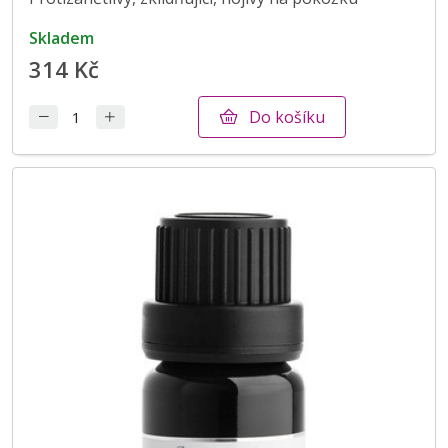
skladem
314 Kč
Do košíku