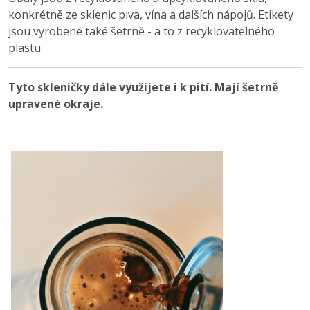
konkrétně ze sklenic piva, vína a dalších nápojů. Etikety
jsou vyrobené také šetrně - a to z recyklovatelného
plastu.
Tyto skleničky dále využijete i k pití. Mají šetrně
upravené okraje.