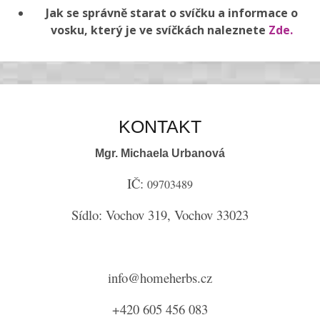
Jak se správně starat o svíčku a informace o
vosku, který je ve svíčkách naleznete
Zde.
KONTAKT
Mgr. Michaela Urbanová
IČ:
09703489
Sídlo: Vochov 319, Vochov 33023
info@homeherbs.cz
+420 605 456 083