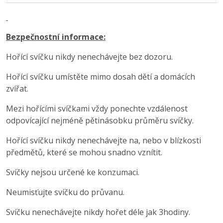
Bezpečnostní informace:
Hořící svíčku nikdy nenechávejte bez dozoru.
Hořící svíčku umístěte mimo dosah dětí a domácích
zvířat.
Mezi hořícími svíčkami vždy ponechte vzdálenost
odpovícající nejméně pětinásobku průměru svíčky.
Hořící svíčku nikdy nenechávejte na, nebo v blízkosti
předmětů, které se mohou snadno vznítit.
Svíčky nejsou určené ke konzumaci.
Neumisťujte svíčku do průvanu.
Svíčku nenechávejte nikdy hořet déle jak 3hodiny.